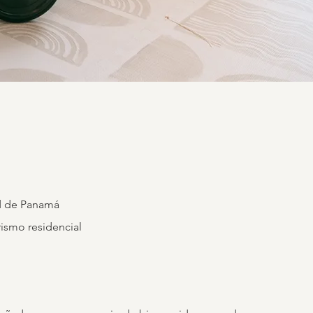
 de Panamá
rismo residencial