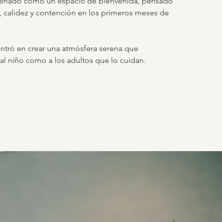
iseñado como un espacio de bienvenida, pensado
, calidez y contención en los primeros meses de
ntró en crear una atmósfera serena que
l niño como a los adultos que lo cuidan.