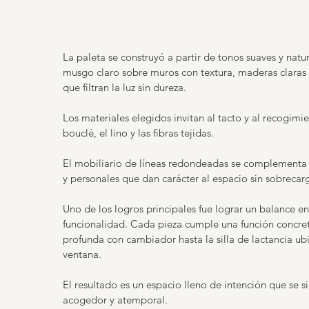
La paleta se construyó a partir de tonos suaves y natu
musgo claro sobre muros con textura, maderas claras 
que filtran la luz sin dureza.
Los materiales elegidos invitan al tacto y al recogimi
bouclé, el lino y las fibras tejidas.
El mobiliario de líneas redondeadas se complementa 
y personales que dan carácter al espacio sin sobrecarg
Uno de los logros principales fue lograr un balance ent
funcionalidad. Cada pieza cumple una función concre
profunda con cambiador hasta la silla de lactancia ub
ventana.
El resultado es un espacio lleno de intención que se si
acogedor y atemporal.