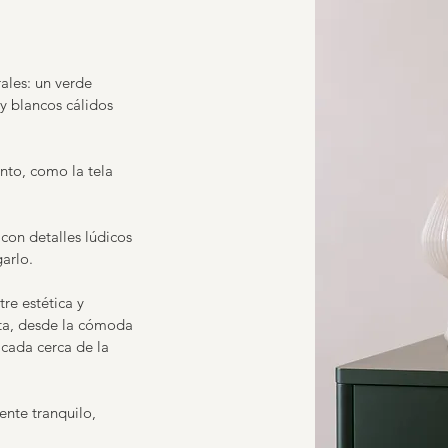
rales: un verde
y blancos cálidos
ento, como la tela
con detalles lúdicos
arlo.
re estética y
ta, desde la cómoda
icada cerca de la
ente tranquilo,